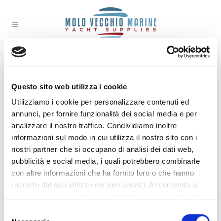
ARCHIVE
Questo sito web utilizza i cookie
No posts were found.
Utilizziamo i cookie per personalizzare contenuti ed
annunci, per fornire funzionalità dei social media e per
analizzare il nostro traffico. Condividiamo inoltre
informazioni sul modo in cui utilizza il nostro sito con i
nostri partner che si occupano di analisi dei dati web,
pubblicità e social media, i quali potrebbero combinarle
con altre informazioni che ha fornito loro o che hanno
raccolto dal suo utilizzo dei loro servizi. Acconsenta ai
nostri cookie se continua ad utilizzare il nostro sito web.
Selezione